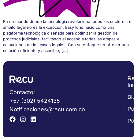
En un mundo donde la tecnología revoluciona todos los sectores, el
ámbito legal no es la excepción. Easy Iuris nació como una
plataforma tecnológica diseñada para optimizar la gestión de
procesos judiciales, facilitando el acceso a todas las etapas y
actuaciones de los casos legales. Con su enfoque en ofrecer una
solución eficiente y accesible, […]
Re
Inic
Contacto:
Blo
+57 (302) 5424135
Pol
Notificaciones@recu.com.co
Pol